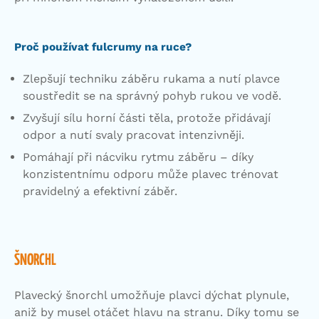
Proč používat fulcrumy na ruce?
Zlepšují techniku záběru rukama a nutí plavce
soustředit se na správný pohyb rukou ve vodě.
Zvyšují sílu horní části těla, protože přidávají
odpor a nutí svaly pracovat intenzivněji.
Pomáhají při nácviku rytmu záběru – díky
konzistentnímu odporu může plavec trénovat
pravidelný a efektivní záběr.
ŠNORCHL
Plavecký šnorchl umožňuje plavci dýchat plynule,
aniž by musel otáčet hlavu na stranu. Díky tomu se