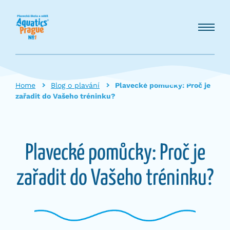
Home
Blog o plavání
Plavecké pomůcky: Proč je
zařadit do Vašeho tréninku?
Plavecké pomůcky: Proč je
zařadit do Vašeho tréninku?