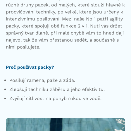
různé druhy pacek, od malých, které slouží hlavně k
procvičování techniky, po velké, které jsou určeny k
intenzivnímu posilování. Mezi naše No 1 patří agility
packy, které spojují obě funkce 2 v 1. Nutí vás držet
správný tvar dlaně, při malé chybě vám to hned dají
najevo, tak že vám přestanou sedět, a současně s
nimi posilujete.
Proč používat packy?
Posilují ramena, paže a záda.
Zlepšují techniku záběru a jeho efektivitu.
Zvyšují citlivost na pohyb rukou ve vodě.