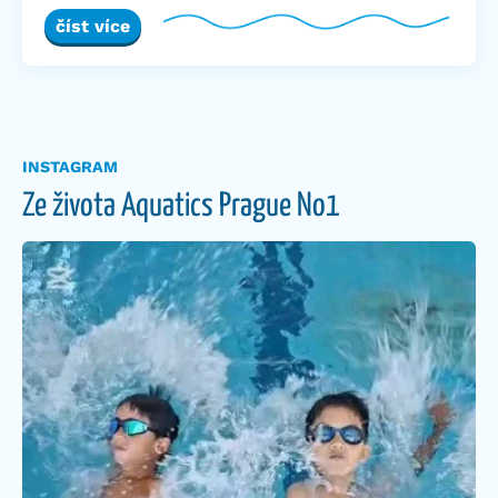
číst více
INSTAGRAM
Ze života Aquatics Prague No1