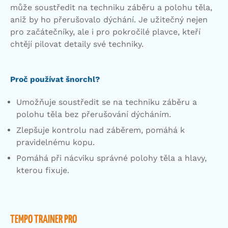
může soustředit na techniku záběru a polohu těla,
aniž by ho přerušovalo dýchání. Je užitečný nejen
pro začátečníky, ale i pro pokročilé plavce, kteří
chtějí pilovat detaily své techniky.
Proč používat šnorchl?
Umožňuje soustředit se na techniku záběru a
polohu těla bez přerušování dýcháním.
Zlepšuje kontrolu nad záběrem, pomáhá k
pravidelnému kopu.
Pomáhá při nácviku správné polohy těla a hlavy,
kterou fixuje.
TEMPO TRAINER PRO