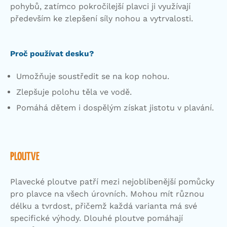
pohybů, zatímco pokročilejší plavci ji využívají
především ke zlepšení síly nohou a vytrvalosti.
Proč používat desku?
Umožňuje soustředit se na kop nohou.
Zlepšuje polohu těla ve vodě.
Pomáhá dětem i dospělým získat jistotu v plavání.
PLOUTVE
Plavecké ploutve patří mezi nejoblíbenější pomůcky
pro plavce na všech úrovních. Mohou mít různou
délku a tvrdost, přičemž každá varianta má své
specifické výhody. Dlouhé ploutve pomáhají