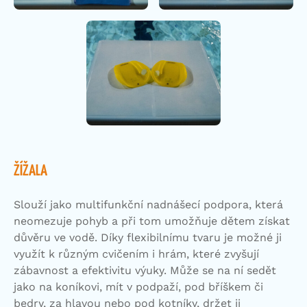
ŽÍŽALA
Slouží jako multifunkční nadnášecí podpora, která
neomezuje pohyb a při tom umožňuje dětem získat
důvěru ve vodě. Díky flexibilnímu tvaru je možné ji
využít k různým cvičením i hrám, které zvyšují
zábavnost a efektivitu výuky. Může se na ní sedět
jako na koníkovi, mít v podpaží, pod bříškem či
bedry, za hlavou nebo pod kotníky, držet ji