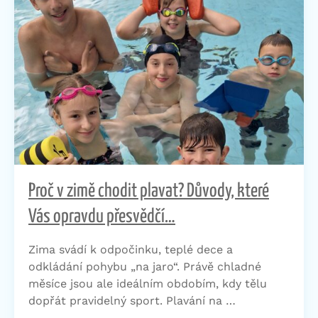
Proč v zimě chodit plavat? Důvody, které
Vás opravdu přesvědčí…
Zima svádí k odpočinku, teplé dece a
odkládání pohybu „na jaro“. Právě chladné
měsíce jsou ale ideálním obdobím, kdy tělu
dopřát pravidelný sport. Plavání na …