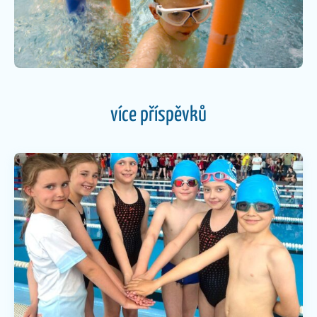
více příspěvků