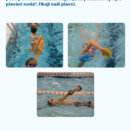
plavání nuda“, říkají naši plavci.