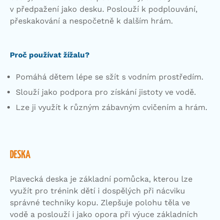
v předpažení jako desku. Poslouží k podplouvání,
přeskakování a nespočetně k dalším hrám.
Proč používat žížalu?
Pomáhá dětem lépe se sžít s vodním prostředím.
Slouží jako podpora pro získání jistoty ve vodě.
Lze ji využít k různým zábavným cvičením a hrám.
DESKA
Plavecká deska je základní pomůcka, kterou lze
využít pro trénink dětí i dospělých při nácviku
správné techniky kopu. Zlepšuje polohu těla ve
vodě a poslouží i jako opora při výuce základních