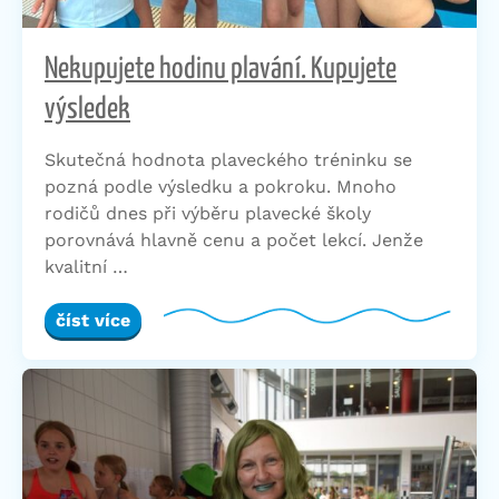
Nekupujete hodinu plavání. Kupujete
výsledek
Skutečná hodnota plaveckého tréninku se
pozná podle výsledku a pokroku. Mnoho
rodičů dnes při výběru plavecké školy
porovnává hlavně cenu a počet lekcí. Jenže
kvalitní …
číst více