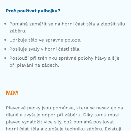
Proč používat pulbojku?
Pomáhá zaměřit se na horní část těla a zlepšit sílu
záběru.
Udržuje tělo ve správné poloze.
Posiluje svaly v horní části těla.
Poslouží při tréninku správné polohy hlavy a šíje
při plavání na zádech.
PACKY
Plavecké packy jsou pomůcka, která se nasazuje na
dlaně a zvyšuje odpor při záběru. Díky tomu musí
plavec vynaložit více síly, což pomáhá posilovat
horní část těla a zlepšuje techniku záběru. Existují