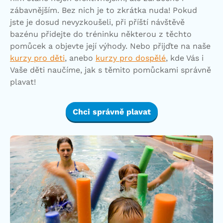
zábavnějším. Bez nich je to zkrátka nuda! Pokud
jste je dosud nevyzkoušeli, při příští návštěvě
bazénu přidejte do tréninku některou z těchto
pomůcek a objevte její výhody. Nebo přijďte na naše
kurzy pro děti
, anebo
kurzy pro dospělé
, kde Vás i
Vaše děti naučíme, jak s těmito pomůckami správně
plavat!
Chci správně plavat