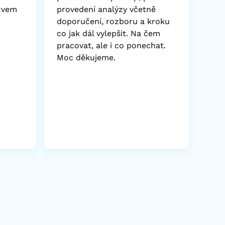
ozvem
provedení analýzy včetně
doporučení, rozboru a kroku
co jak dál vylepšit. Na čem
pracovat, ale i co ponechat.
Moc děkujeme.