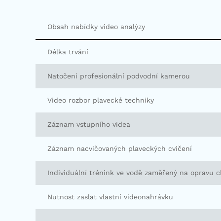
Obsah nabídky video analýzy
Délka trvání
Natočení profesionální podvodní kamerou
Video rozbor plavecké techniky
Záznam vstupního videa
Záznam nacvičovaných plaveckých cvičení
Individuální trénink ve vodě zaměřený na opravu 
Nutnost zaslat vlastní videonahrávku