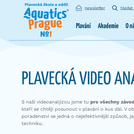
newsletter
hledat
Plavání
Akademie
O n
PLAVECKÁ VIDEO AN
S naší videoanalýzou jsme tu
pro všechny závod
kteří se chtějí posunout v plavání o kus dál. V o
poradenství se jedná o nejefektivnější způsob, ja
techniku.