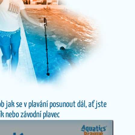
b jak se v plavání posunout dál, ať jste
ík nebo závodní plavec