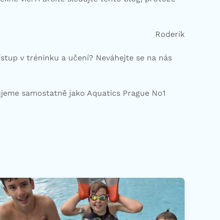
Roderik
ístup v tréninku a učení? Neváhejte se na nás
pujeme samostatně jako Aquatics Prague No1