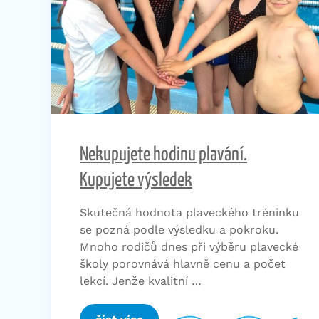
Nekupujete hodinu plavání.
Kupujete výsledek
Skutečná hodnota plaveckého tréninku
se pozná podle výsledku a pokroku.
Mnoho rodičů dnes při výběru plavecké
školy porovnává hlavně cenu a počet
lekcí. Jenže kvalitní …