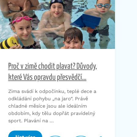
Proč v zimě chodit plavat? Důvody,
které Vás opravdu přesvědčí…
Zima svádí k odpočinku, teplé dece a
odkládání pohybu „na jaro“. Právě
chladné měsíce jsou ale ideálním
obdobím, kdy tělu dopřát pravidelný
sport. Plavání na …