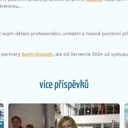
 tréninku…
 svým dětem profesionální, unikátní a hlavně pozitivní př
mi partnery
Swim Smooth
, ale od července 2024 už vystu
více příspěvků