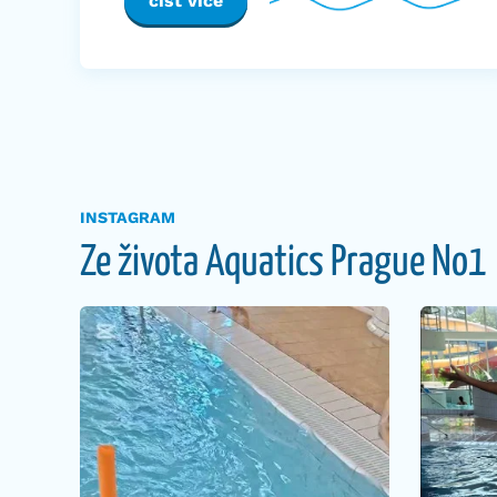
číst více
INSTAGRAM
Ze života Aquatics Prague No1