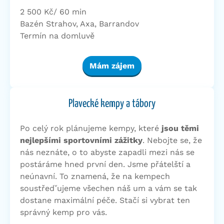
2 500 Kč/ 60 min
Bazén Strahov, Axa, Barrandov
Termín na domluvě
Mám zájem
Plavecké kempy a tábory
Po celý rok plánujeme kempy, které
jsou těmi
nejlepšími sportovními zážitky
. Nebojte se, že
nás neznáte, o to abyste zapadli mezi nás se
postáráme hned první den. Jsme přátelští a
neúnavní. To znamená, že na kempech
soustředˇujeme všechen náš um a vám se tak
dostane maximální péče. Stačí si vybrat ten
správný kemp pro vás.