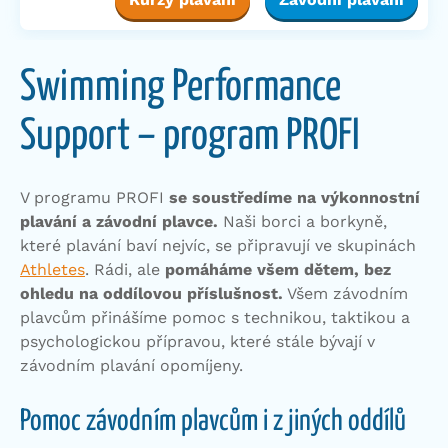
Swimming Performance
Support – program PROFI
V programu PROFI
se soustředíme na výkonnostní
plavání a závodní plavce.
Naši borci a borkyně,
které plavání baví nejvíc, se připravují ve skupinách
Athletes
. Rádi, ale
pomáháme všem dětem, bez
ohledu na oddílovou příslušnost.
Všem závodním
plavcům přinášíme pomoc s technikou, taktikou a
psychologickou přípravou, které stále bývají v
závodním plavání opomíjeny.
Pomoc závodním plavcům i z jiných oddílů