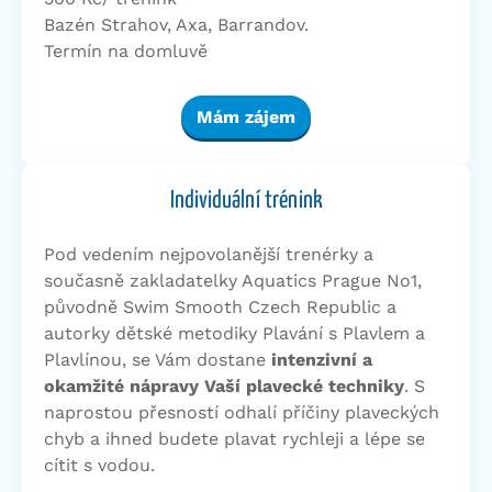
Bazén Strahov, Axa, Barrandov.
Termín na domluvě
Mám zájem
Individuální trénink
Pod vedením nejpovolanější trenérky a
současně zakladatelky Aquatics Prague No1,
původně Swim Smooth Czech Republic a
autorky dětské metodiky Plavání s Plavlem a
Plavlínou, se Vám dostane
intenzivní a
okamžité nápravy Vaší plavecké techniky
. S
naprostou přesností odhalí příčiny plaveckých
chyb a ihned budete plavat rychleji a lépe se
cítit s vodou.