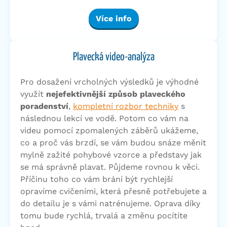
Více info
Plavecká video-analýza
Pro dosažení vrcholných výsledků je výhodné
využít
nejefektivnější způsob plaveckého
poradenství
,
kompletní rozbor techniky
s
následnou lekcí ve vodě. Potom co vám na
videu pomocí zpomalených záběrů ukážeme,
co a proč vás brzdí, se vám budou snáze měnit
mylně zažité pohybové vzorce a představy jak
se má správně plavat. Půjdeme rovnou k věci.
Příčinu toho co vám brání být rychlejší
opravíme cvičeními, která přesně potřebujete a
do detailu je s vámi natrénujeme. Oprava díky
tomu bude rychlá, trvalá a změnu pocítíte