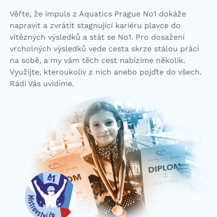
Věřte, že impuls z Aquatics Prague No1 dokáže
napravit a zvrátit stagnující kariéru plavce do
vítězných výsledků a stát se No1. Pro dosažení
vrcholných výsledků vede cesta skrze stálou práci
na sobě, a my vám těch cest nabízíme několik.
Využijte, kteroukoliv z nich anebo pojďte do všech.
Rádi Vás uvidíme.