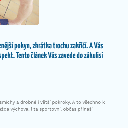
znější pokyn, zkrátka trochu zakřičí. A Vás
espekt. Tento článek Vás zavede do zákulisí
 smíchy a drobné i větší pokroky. A to všechno k
ždá výchova, i ta sportovní, občas přináší