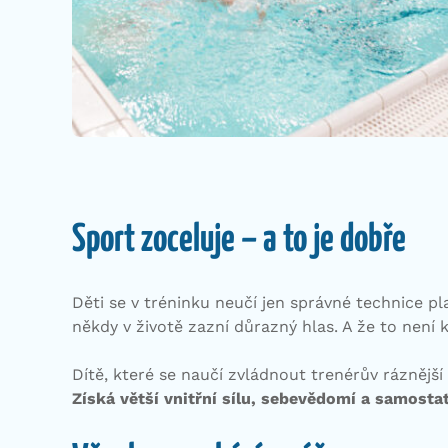
Sport zoceluje – a to je dobře
Děti se v tréninku neučí jen správné technice pl
někdy v životě zazní důrazný hlas. A že to není 
Dítě, které se naučí zvládnout trenérův ráznější
Získá větší vnitřní sílu, sebevědomí a samosta