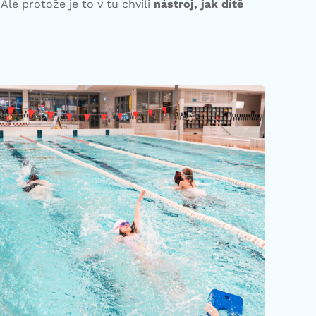
Ale protože je to v tu chvíli
nástroj, jak dítě