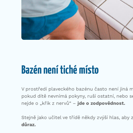
Bazén není tiché místo
V prostředí plaveckého bazénu často není jiná m
pokud dítě nevnímá pokyny, ruší ostatní, nebo s
nejde o „křik z nervů“ –
jde o zodpovědnost.
Stejně jako učitel ve třídě někdy zvýší hlas, aby
důraz.