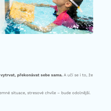
 vytrvat, překonávat sebe sama.
A učí se i to, že
jemné situace, stresové chvíle – bude odolnější.