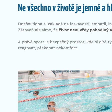
Ne všechno v životě je jemné a h
Dnešní doba si zakládá na laskavosti, empatii, in
Zároveň ale víme, že
život není vždy pohodlný a
A právě sport je bezpečný prostor, kde si dítě 
reagovat, překonat nekomfort.