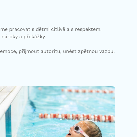
žíme pracovat s dětmi citlivě a s respektem.
í, nároky a překážky.
 emoce, přijmout autoritu, unést zpětnou vazbu,