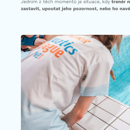
Jedním z těch momentů je situace, kdy
trenér m
zastavit, upoutat jeho pozornost, nebo ho nav