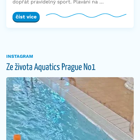
dopřát pravidelný sport. Plavání na …
číst více
INSTAGRAM
Ze života Aquatics Prague No1