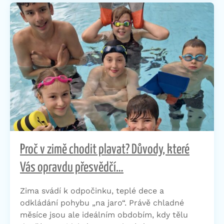
Proč v zimě chodit plavat? Důvody, které
Vás opravdu přesvědčí…
Zima svádí k odpočinku, teplé dece a
odkládání pohybu „na jaro“. Právě chladné
měsíce jsou ale ideálním obdobím, kdy tělu