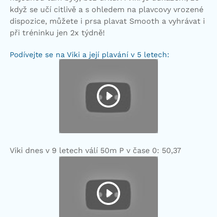
když se učí citlivě a s ohledem na plavcovy vrozené
dispozice, můžete i prsa plavat Smooth a vyhrávat i
při tréninku jen 2x týdně!
Podívejte se na Viki a její plavání v 5 letech:
Viki dnes v 9 letech válí 50m P v čase 0: 50,37