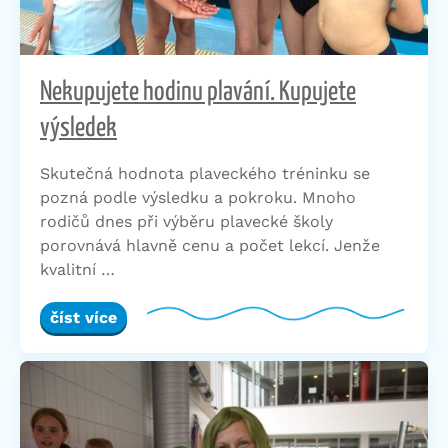
Nekupujete hodinu plavání. Kupujete
výsledek
Skutečná hodnota plaveckého tréninku se
pozná podle výsledku a pokroku. Mnoho
rodičů dnes při výběru plavecké školy
porovnává hlavně cenu a počet lekcí. Jenže
kvalitní …
číst více