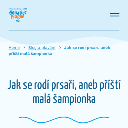
Home
Blog o plavání
Jak se rodí prsaři, aneb
příští malá šampionka
Jak se rodí prsaři, aneb příští
malá šampionka