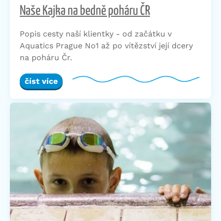
Naše Kajka na bedně poháru ČR
Popis cesty naší klientky - od začátku v
Aquatics Prague No1 až po vítězství její dcery
na poháru Čr.
číst více