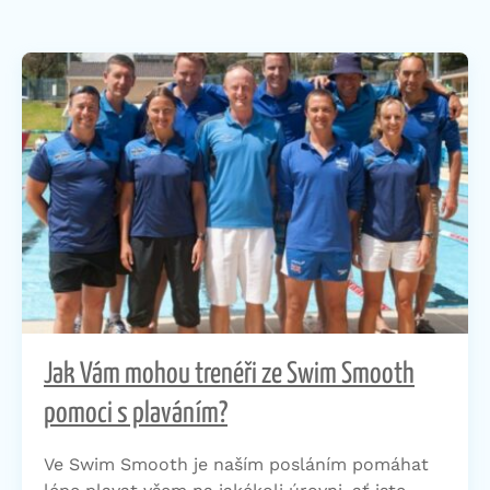
Jak Vám mohou trenéři ze Swim Smooth
pomoci s plaváním?
Ve Swim Smooth je naším posláním pomáhat