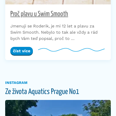
Proč plavu u Swim Smooth
Jmenuji se Roderik, je mi 12 let a plavu za
Swim Smooth. Nebylo to tak ale vždy a rád
bych Vám teď popsal, proč to …
číst více
INSTAGRAM
Ze života Aquatics Prague No1