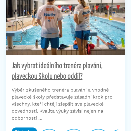
Jak vybrat ideálního trenéra plavání,
plaveckou školu nebo oddíl?
Výběr zkušeného trenéra plavání a vhodné
plavecké školy představuje zásadní krok pro
všechny, kteří chtějí zlepšit své plavecké
dovednosti. Kvalita výuky závisí nejen na
odbornosti …