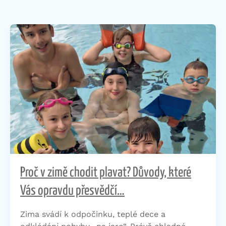
Proč v zimě chodit plavat? Důvody, které
Vás opravdu přesvědčí…
Zima svádí k odpočinku, teplé dece a