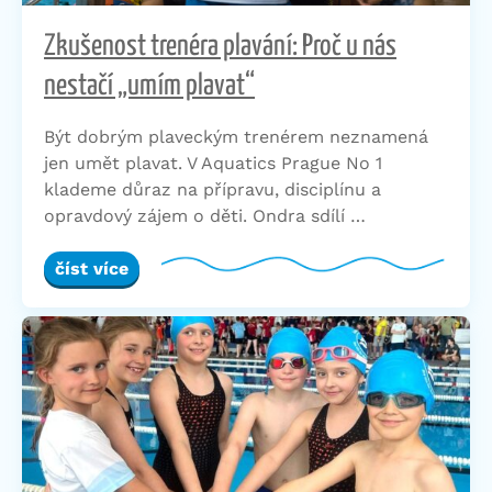
Zkušenost trenéra plavání: Proč u nás
nestačí „umím plavat“
Být dobrým plaveckým trenérem neznamená
jen umět plavat. V Aquatics Prague No 1
klademe důraz na přípravu, disciplínu a
opravdový zájem o děti. Ondra sdílí …
číst více