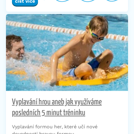
číst více
Vyplavání hrou aneb jak využíváme
posledních 5 minut tréninku
Vyplavání formou her, které učí nové
dovednosti hravou formou.