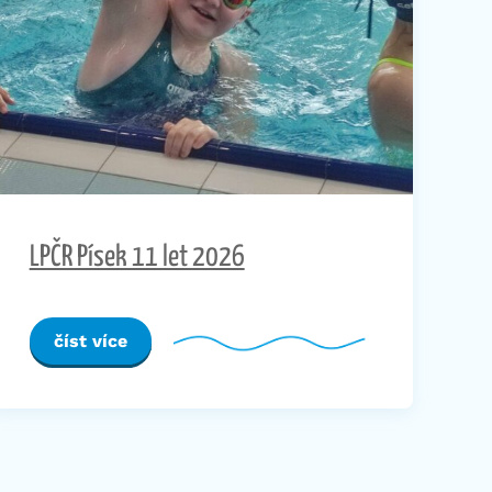
LPČR Písek 11 let 2026
číst více