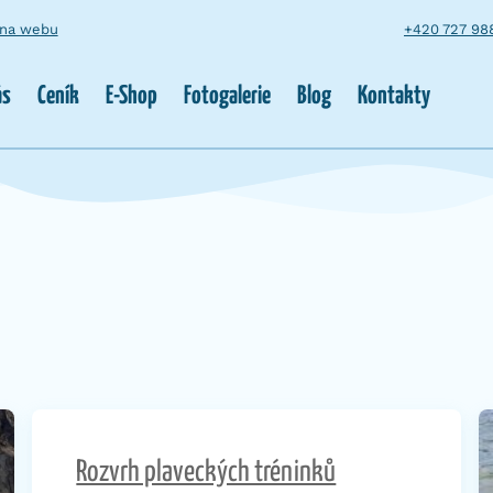
 na webu
+420 727 98
ás
Ceník
E-Shop
Fotogalerie
Blog
Kontakty
Rozvrh plaveckých tréninků