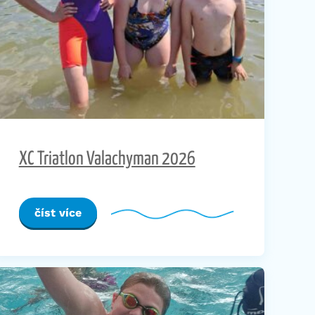
XC Triatlon Valachyman 2026
číst více