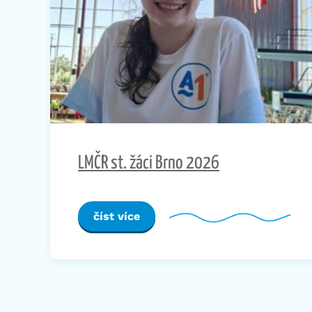
LMČR st. žáci Brno 2026
číst více