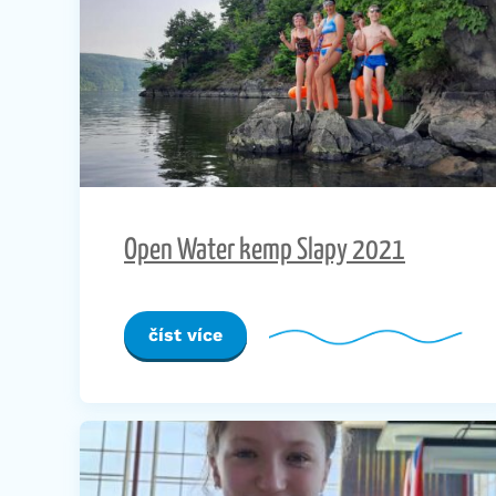
Open Water kemp Slapy 2021
číst více