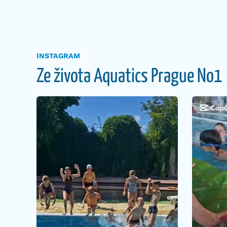
INSTAGRAM
Ze života Aquatics Prague No1