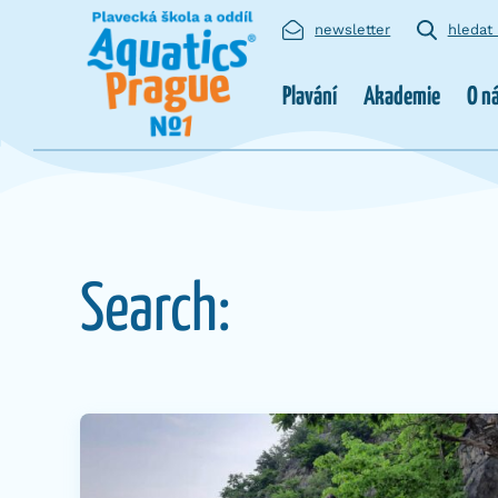
newsletter
hledat
Plavání
Akademie
O n
Search: