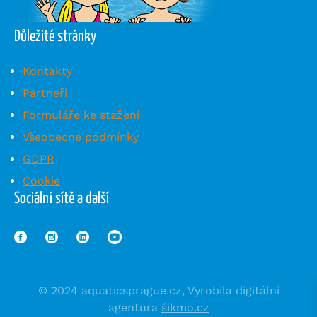
Důležité stránky
Kontakty
Partneři
Formuláře ke stažení
Všeobecné podmínky
GDPR
Cookie
Sociální sítě a další
© 2024 aquaticsprague.cz, Vyrobila digitální
agentura
šikmo.cz