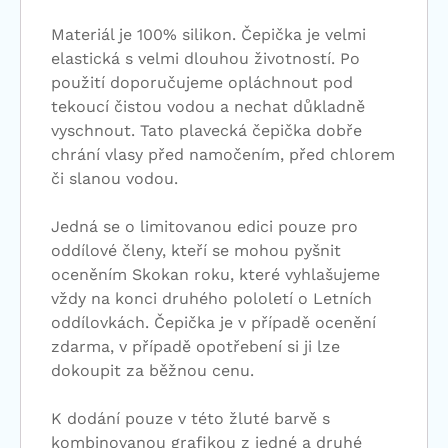
Materiál je 100% silikon. Čepička je velmi
elastická s velmi dlouhou životností. Po
použití doporučujeme opláchnout pod
tekoucí čistou vodou a nechat důkladně
vyschnout. Tato plavecká čepička dobře
chrání vlasy před namočením, před chlorem
či slanou vodou.
Jedná se o limitovanou edici pouze pro
oddílové členy, kteří se mohou pyšnit
oceněním Skokan roku, které vyhlašujeme
vždy na konci druhého pololetí o Letních
oddílovkách. Čepička je v případě ocenění
zdarma, v případě opotřebení si ji lze
dokoupit za běžnou cenu.
K dodání pouze v této žluté barvě s
kombinovanou grafikou z jedné a druhé