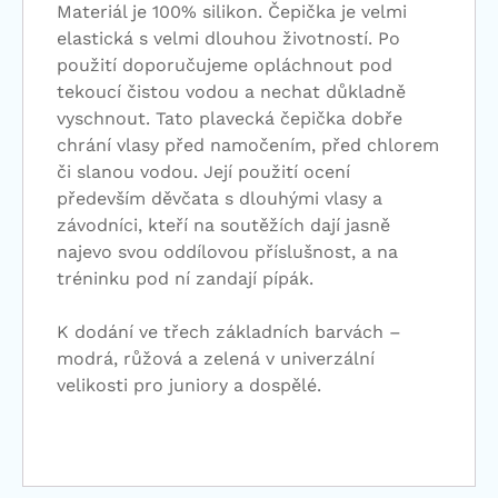
Materiál je 100% silikon. Čepička je velmi
elastická s velmi dlouhou životností. Po
použití doporučujeme opláchnout pod
tekoucí čistou vodou a nechat důkladně
vyschnout. Tato plavecká čepička dobře
chrání vlasy před namočením, před chlorem
či slanou vodou. Její použití ocení
především děvčata s dlouhými vlasy a
závodníci, kteří na soutěžích dají jasně
najevo svou oddílovou příslušnost, a na
tréninku pod ní zandají pípák.
K dodání ve třech základních barvách –
modrá, růžová a zelená v univerzální
velikosti pro juniory a dospělé.