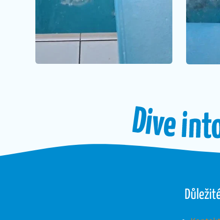
Důležit