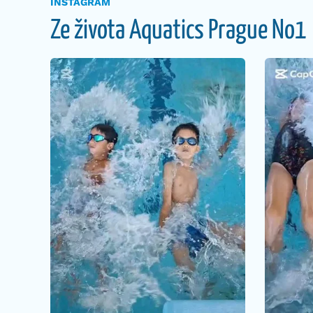
INSTAGRAM
Ze života Aquatics Prague No1