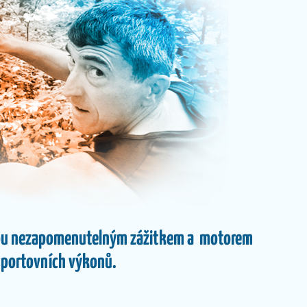
jsou nezapomenutelným zážitkem a motorem
portovních výkonů.