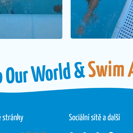
é stránky
Sociální sítě a další