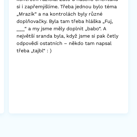
si i zapřemýšlíme. Třeba jednou bylo téma
„Mrazík“ a na kontrolách byly různé
doplňovačky. Byla tam třeba hláška „Fuj,
___“ a my jsme měly doplnit „babo“. A
největší sranda byla, když jsme si pak četly
odpovědi ostatních – někdo tam napsal
třeba „tajbl“ : )