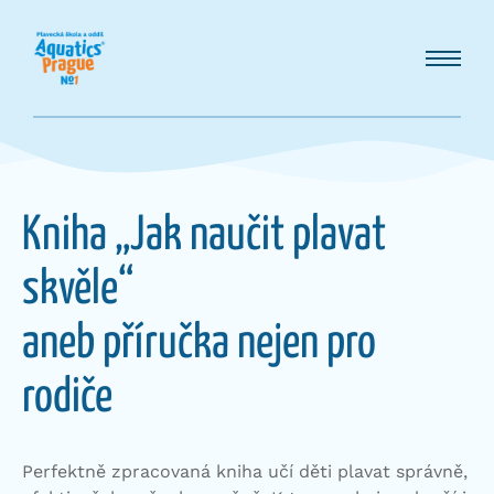
Kniha „Jak naučit plavat
skvěle“
aneb příručka nejen pro
rodiče
Perfektně zpracovaná kniha učí děti plavat správně,