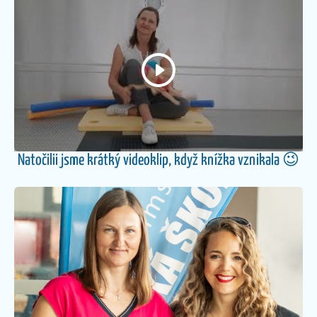
Natočilii jsme krátký videoklip, když knížka vznikala 😉