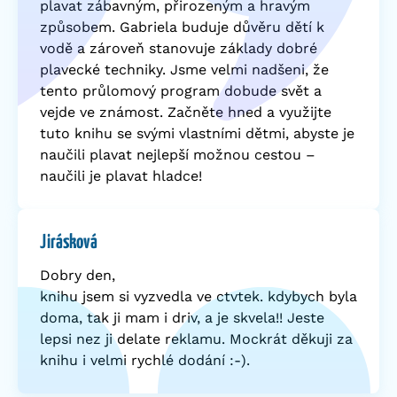
plavat zábavným, přirozeným a hravým
způsobem. Gabriela buduje důvěru dětí k
vodě a zároveň stanovuje základy dobré
plavecké techniky. Jsme velmi nadšeni, že
tento průlomový program dobude svět a
vejde ve známost. Začněte hned a využijte
tuto knihu se svými vlastními dětmi, abyste je
naučili plavat nejlepší možnou cestou –
naučili je plavat hladce!
Jirásková
Dobry den,
knihu jsem si vyzvedla ve ctvtek. kdybych byla
doma, tak ji mam i driv, a je skvela!! Jeste
lepsi nez ji delate reklamu. Mockrát děkuji za
knihu i velmi rychlé dodání :-).