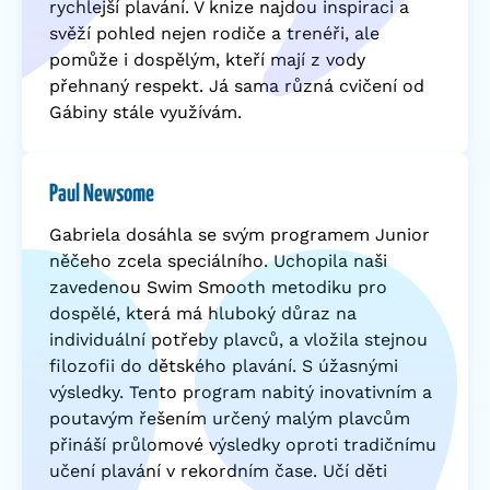
rychlejší plavání. V knize najdou inspiraci a
svěží pohled nejen rodiče a trenéři, ale
pomůže i dospělým, kteří mají z vody
přehnaný respekt. Já sama různá cvičení od
Gábiny stále využívám.
Paul Newsome
Gabriela dosáhla se svým programem Junior
něčeho zcela speciálního. Uchopila naši
zavedenou Swim Smooth metodiku pro
dospělé, která má hluboký důraz na
individuální potřeby plavců, a vložila stejnou
filozofii do dětského plavání. S úžasnými
výsledky. Tento program nabitý inovativním a
poutavým řešením určený malým plavcům
přináší průlomové výsledky oproti tradičnímu
učení plavání v rekordním čase. Učí děti