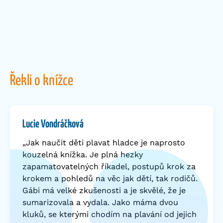
Řekli o knížce
Lucie Vondráčková
„Jak naučit děti plavat hladce je naprosto
kouzelná knížka. Je plná hezky
zapamatovatelných říkadel, postupů krok za
krokem a pohledů na věc jak dětí, tak rodičů.
Gábi má velké zkušenosti a je skvělé, že je
sumarizovala a vydala. Jako máma dvou
kluků, se kterými chodím na plavání od jejich