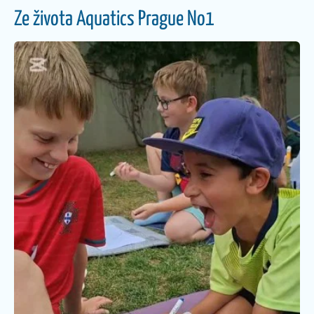
Ze života Aquatics Prague No1