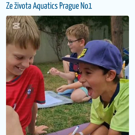
Ze života Aquatics Prague No1