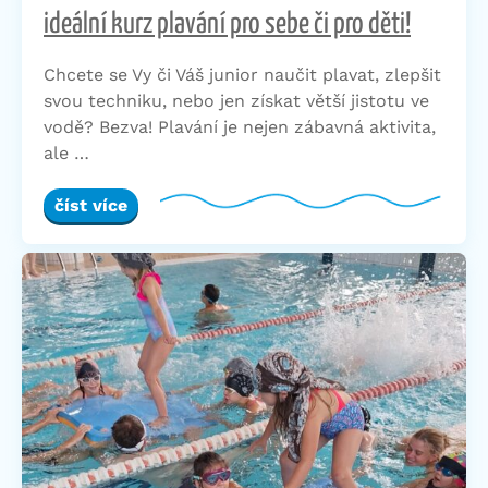
ideální kurz plavání pro sebe či pro děti!
Chcete se Vy či Váš junior naučit plavat, zlepšit
svou techniku, nebo jen získat větší jistotu ve
vodě? Bezva! Plavání je nejen zábavná aktivita,
ale …
číst více