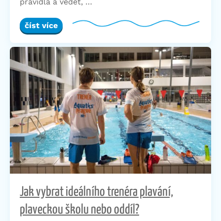
pravidla a vědět, …
číst více
Jak vybrat ideálního trenéra plavání,
plaveckou školu nebo oddíl?