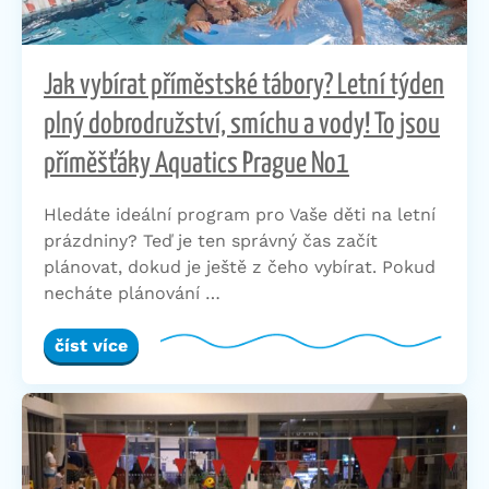
Jak vybírat příměstské tábory? Letní týden
plný dobrodružství, smíchu a vody! To jsou
příměšťáky Aquatics Prague No1
Hledáte ideální program pro Vaše děti na letní
prázdniny? Teď je ten správný čas začít
plánovat, dokud je ještě z čeho vybírat. Pokud
necháte plánování …
číst více