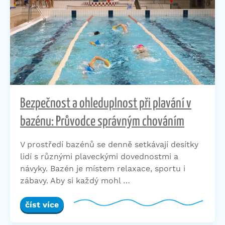
Bezpečnost a ohleduplnost při plavání v
bazénu: Průvodce správným chováním
V prostředí bazénů se denně setkávají desítky
lidí s různými plaveckými dovednostmi a
návyky. Bazén je místem relaxace, sportu i
zábavy. Aby si každý mohl …
číst více