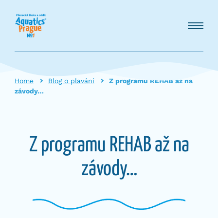
Home
Blog o plavání
Z programu REHAB až na
závody…
Z programu REHAB až na
závody…