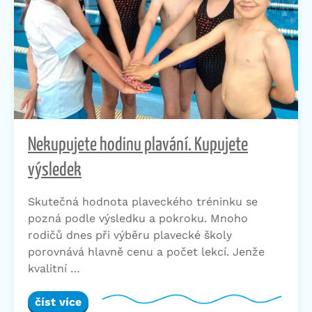
Nekupujete hodinu plavání. Kupujete
výsledek
Skutečná hodnota plaveckého tréninku se
pozná podle výsledku a pokroku. Mnoho
rodičů dnes při výběru plavecké školy
porovnává hlavně cenu a počet lekcí. Jenže
kvalitní …
číst více