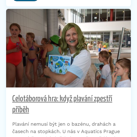
Celotáborová hra: když plavání zpestří
příběh
Plavání nemusí být jen o bazénu, drahách a
časech na stopkách. U nás v Aquatics Prague