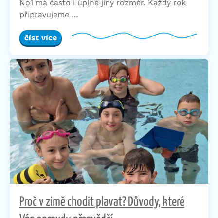
No1 má často i úplně jiný rozměr. Každý rok
připravujeme …
číst více
Proč v zimě chodit plavat? Důvody, které