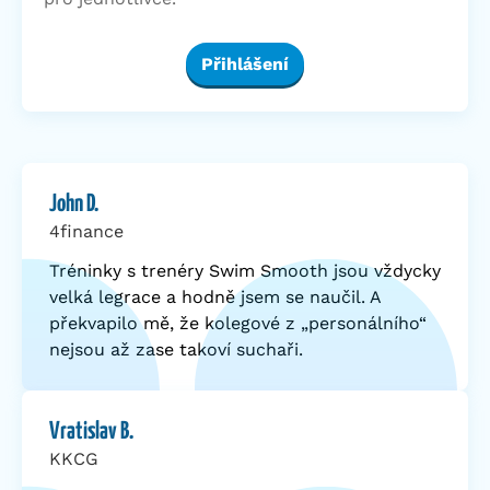
Přihlášení
John D.
4finance
Tréninky s trenéry Swim Smooth jsou vždycky
velká legrace a hodně jsem se naučil. A
překvapilo mě, že kolegové z „personálního“
nejsou až zase takoví suchaři.
Vratislav B.
KKCG