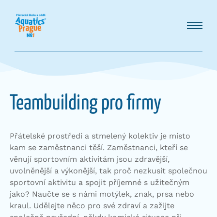
Teambuilding pro firmy
Přátelské prostředí a stmelený kolektiv je místo
kam se zaměstnanci těší. Zaměstnanci, kteří se
věnují sportovním aktivitám jsou zdravější,
uvolněnější a výkonější, tak proč nezkusit společnou
sportovní aktivitu a spojit příjemné s užitečným
jako? Naučte se s námi motýlek, znak, prsa nebo
kraul. Udělejte něco pro své zdraví a zažijte