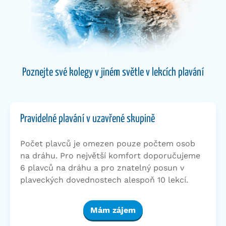
Poznejte své kolegy v jiném světle v lekcích plavání
Pravidelné plavání v uzavřené skupině
Počet plavců je omezen pouze počtem osob
na dráhu. Pro největší komfort doporučujeme
6 plavců na dráhu a pro znatelný posun v
plaveckých dovednostech alespoň 10 lekcí.
Mám zájem