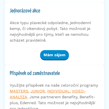
Jednorázové akce
Akce typu plavecké odpoledne, jednodenní
kemp, či víkendový pobyt. Tato možnost je
nejvýhodnější pro týmy, kteří se nemohou
scházet pravidelně.
Mám zájem
Příspěvek od zaměstnavatele
Využijte příspěvek na naše celoroční programy
MASTERS
,
JUNIOR
,
INDIVIDUAL
,
VIDEO-
ANALÝZA
. Jsme partnerem Benefity, Benefit-
plus, Edenred. Tato možnost je nejvýhodnější
pro jednotlivce.