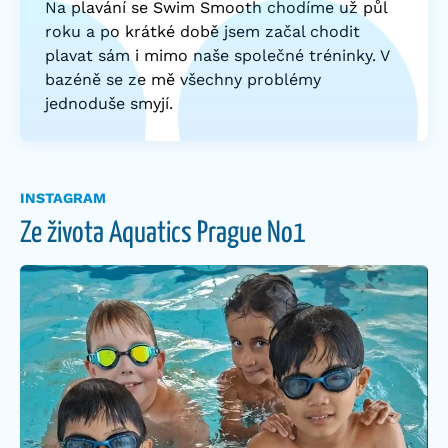
Na plavání se Swim Smooth chodíme už půl
roku a po krátké době jsem začal chodit
plavat sám i mimo naše společné tréninky. V
bazéně se ze mě všechny problémy
jednoduše smyjí.
INSTAGRAM
Ze života Aquatics Prague No1