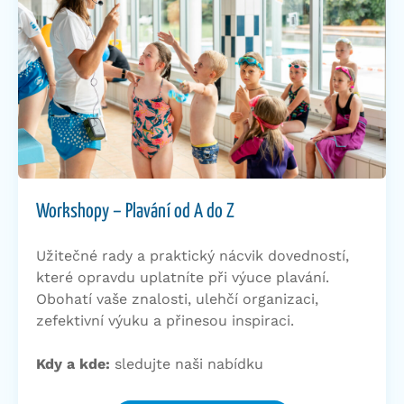
Workshopy – Plavání od A do Z
Užitečné rady a praktický nácvik dovedností,
které opravdu uplatníte při výuce plavání.
Obohatí vaše znalosti, ulehčí organizaci,
zefektivní výuku a přinesou inspiraci.
Kdy a kde:
sledujte naši nabídku