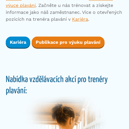
výuce plavání
. Začněte u nás trénovat a získejte
informace jako náš zaměstnanec. Více o otevřených
pozicích na trenéra plavání v
Kariéra
.
Kariéra
Publikace pro výuku plavání
Nabídka vzdělávacích akcí pro trenéry
plavání: