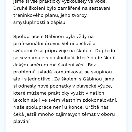
jsme si vše prakticky vyzkoušely ve vodě.
Druhé školení bylo zaměřené na sestavení
tréninkového plánu, jeho tvorby,
smysluplnosti a zápisu.
Spolupráce s Gábinou byla vždy na
profesionální úrovni. Velmi pečlivě a
svědomitě se připravuje na školení. Dopředu
se seznamuje s posluchači, které bude školit.
Jakým směrem má školení vést. Bez
problémů zvládá komunikovat se skupinou
ale i s jednotlivci. Ze školení s Gábinou jsme
si odnesly nové poznatky v plavecké výuce,
které můžeme prakticky využít v našich
lekcích ale i ve svém vlastním zdokonalování.
Naše spolupráce není u konce. Určitě nás
čeká ještě mnoho zajímavých témat v oboru
plavání.