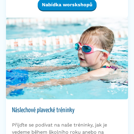
Nabídka worskshopů
Náslechové plavecké tréninky
Přijďte se podívat na naše tréninky, jak je
vedeme během školního roku anebo na