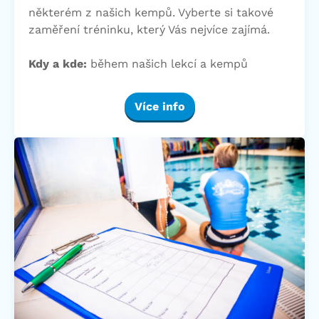
některém z našich kempů. Vyberte si takové
zaměření tréninku, který Vás nejvíce zajímá.
Kdy a kde:
během našich lekcí a kempů
Více info