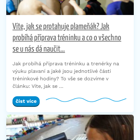
Víte, jak se protahuje plameňák? Jak
probíhá příprava tréninku a co o všechno
se u nás dá naučit…
Jak probíhá příprava tréninku a trenérky na
výuku plavaní a jaké jsou jednotlivé části
tréninkové hodiny? To vše se dozvíme v
článku: Víte, jak se …
číst více