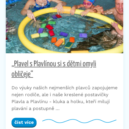
„Plavel s Plavlínou si s dětmi omyli
obličeje“
Do výuky našich nejmenších plavců zapojujeme
nejen rodiče, ale i naše kreslené postavičky
Plavla a Plavlínu - kluka a holku, kteří milují
plavání a postupně …
číst více