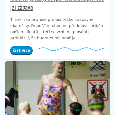
je i zábava
Trenérská profese přináší těžké i zábavné
okamžiky. Dnes Vám chceme představit příběh
našich klientů, kteří se vrhli na plavání a
prohlásili, že budoucí milionář je …
číst více