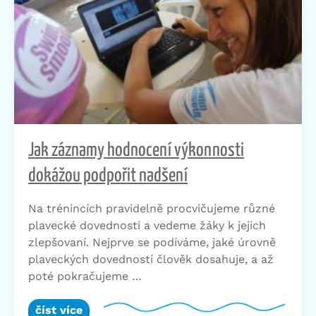
Jak záznamy hodnocení výkonnosti
dokážou podpořit nadšení
Na trénincích pravidelně procvičujeme různé
plavecké dovednosti a vedeme žáky k jejich
zlepšovaní. Nejprve se podíváme, jaké úrovně
plaveckých dovedností člověk dosahuje, a až
poté pokračujeme …
číst více