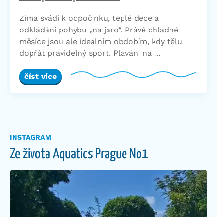
Zima svádí k odpočinku, teplé dece a
odkládání pohybu „na jaro“. Právě chladné
měsíce jsou ale ideálním obdobím, kdy tělu
dopřát pravidelný sport. Plavání na …
číst více
INSTAGRAM
Ze života Aquatics Prague No1