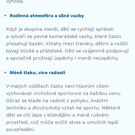
výhoda.
Rodinná atmosféra a silné vazby
Když je skupina menší, děti se rychleji spřátelí
a vytváří se pevné kamarádské vazby, které často
přesahují bazén. Vztahy mezi trenéry, dětmi a rodiči
bývají blízké a přátelské. Děti se vzájemně podporují
a společně prožívají úspěchy i menší neúspěchy.
Méně tlaku, více radosti
V malých oddílech často není hlavním cílem
vychovávat vrcholové sportovce za každou cenu.
Důraz se klade na radost z pohybu, kvalitní
techniku a dlouhodobý vztah ke sportu. Některé
děti se cítí lépe v klidnějším a méně rušném
prostředí, což může snížit stres a umožnit lepší
soustředění.