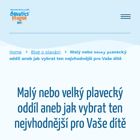
Home
Blog o plavání
Malý nebo velký plavecký
oddíl aneb jak vybrat ten nejvhodnější pro Vaše dítě
Malý nebo velký plavecký
oddíl aneb jak vybrat ten
nejvhodnější pro Vaše dítě