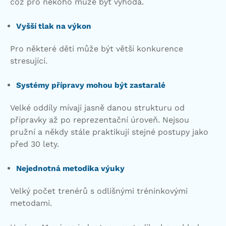
což pro někoho může být výhoda.
Vyšší tlak na výkon
Pro některé děti může být větší konkurence
stresující.
Systémy přípravy mohou být zastaralé
Velké oddíly mívají jasně danou strukturu od
přípravky až po reprezentační úroveň. Nejsou
pružní a někdy stále praktikují stejné postupy jako
před 30 lety.
Nejednotná metodika výuky
Velký počet trenérů s odlišnými tréninkovými
metodami.