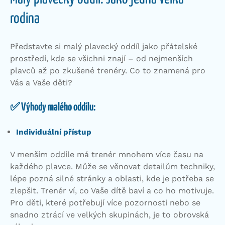
rodina
Představte si malý plavecký oddíl jako přátelské
prostředí, kde se všichni znají – od nejmenších
plavců až po zkušené trenéry. Co to znamená pro
Vás a Vaše děti?
✅ Výhody malého oddílu:
Individuální přístup
V menším oddíle má trenér mnohem více času na
každého plavce. Může se věnovat detailům techniky,
lépe pozná silné stránky a oblasti, kde je potřeba se
zlepšit. Trenér ví, co Vaše dítě baví a co ho motivuje.
Pro děti, které potřebují více pozornosti nebo se
snadno ztrácí ve velkých skupinách, je to obrovská