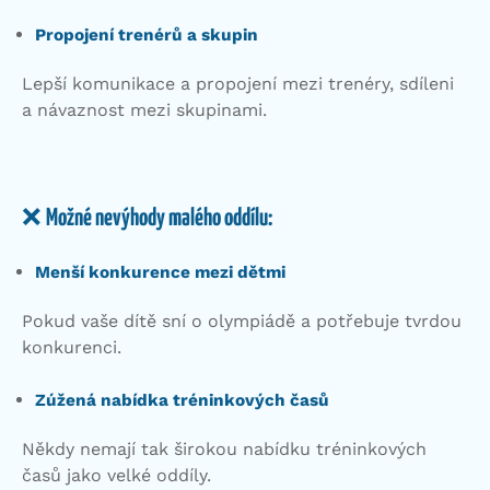
Propojení trenérů a skupin
Lepší komunikace a propojení mezi trenéry, sdíleni
a návaznost mezi skupinami.
❌
Možné nevýhody malého oddílu:
Menší konkurence mezi dětmi
Pokud vaše dítě sní o olympiádě a potřebuje tvrdou
konkurenci.
Zúžená nabídka tréninkových časů
Někdy nemají tak širokou nabídku tréninkových
časů jako velké oddíly.