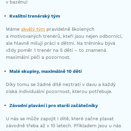
v bazénu!
Kvalitní trenérský tým
Máme
skvělý tým
pravidelně školených
a motivovaných trenérů, kteří jsou nejen odborníci,
ale hlavně milují práci s dětmi. Na tréninku bývá
vždy poměr 1 trenér na 5 dětí – to znamená
maximální péči a pozornost.
Malé skupiny, maximálně 10 dětí
Díky tomu se žádné dítě neztratí v davu a každý
získá individuální pozornost, kterou potřebuje.
Závodní plavání i pro starší začátečníky
U nás se může zapojit i dítě, které začne plavat
závodně třeba až v 10 letech. Příkladem jsou u nás