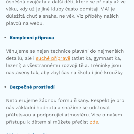
úspěšná dvojčata a další děti, které se přidaly až ve
věku, kdy už je jiné kluby často odmítají. V A1 je
důležitá chuť a snaha, ne věk. Viz příběhy našich
plavců na webu.
Komplexní příprava
Věnujeme se nejen technice plavání do nejmenších
detailů, ale i
suché přípravě
(atletika, gymnastika,
lezení) a všestrannému rozvoji těla. Tréninky jsou
nastaveny tak, aby zbyl čas na školu i jiné kroužky.
Bezpečné prostředí
Netolerujeme žádnou formu šikany. Respekt je pro
nás základní hodnota a snažíme se udržovat
přátelskou a podporující atmosféru. Více o našem
přístupu k dětem si můžete přečíst
zde
.