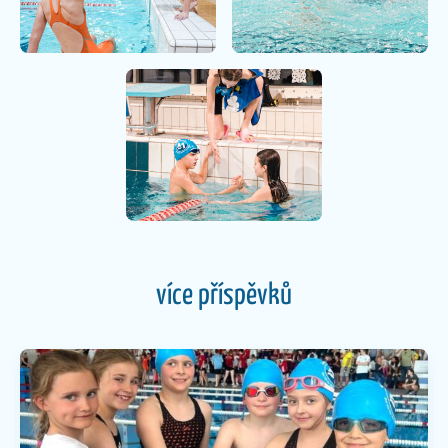
více příspěvků