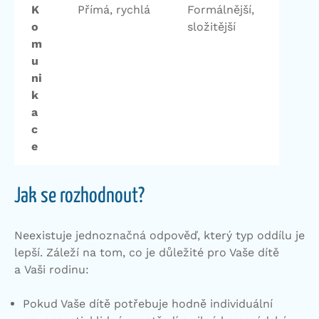
K
Přímá, rychlá
Formálnější,
o
složitější
m
u
ni
k
a
c
e
Jak se rozhodnout?
Neexistuje jednoznačná odpověď, který typ oddílu je
lepší. Záleží na tom, co je důležité pro Vaše dítě
a Vaši rodinu:
Pokud Vaše dítě potřebuje hodně individuální