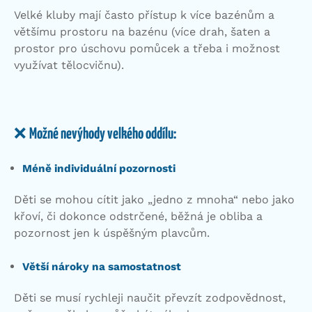
Velké kluby mají často přístup k více bazénům a
většímu prostoru na bazénu (více drah, šaten a
prostor pro úschovu pomůcek a třeba i možnost
využívat tělocvičnu).
❌
Možné nevýhody velkého oddílu:
Méně individuální pozornosti
Děti se mohou cítit jako „jedno z mnoha“ nebo jako
křoví, či dokonce odstrčené, běžná je obliba a
pozornost jen k úspěšným plavcům.
Větší nároky na samostatnost
Děti se musí rychleji naučit převzít zodpovědnost,