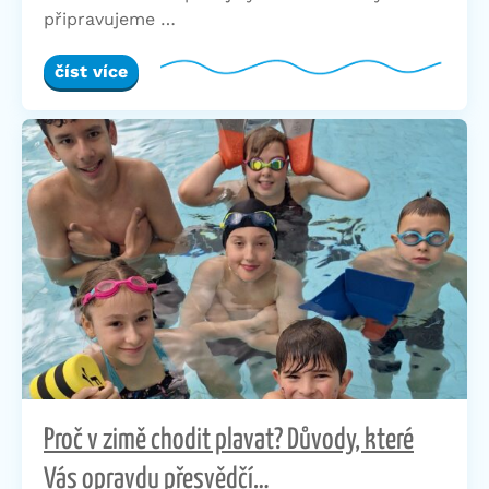
připravujeme …
číst více
Proč v zimě chodit plavat? Důvody, které
Vás opravdu přesvědčí…