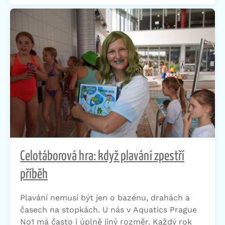
Celotáborová hra: když plavání zpestří
příběh
Plavání nemusí být jen o bazénu, drahách a
časech na stopkách. U nás v Aquatics Prague
No1 má často i úplně jiný rozměr. Každý rok