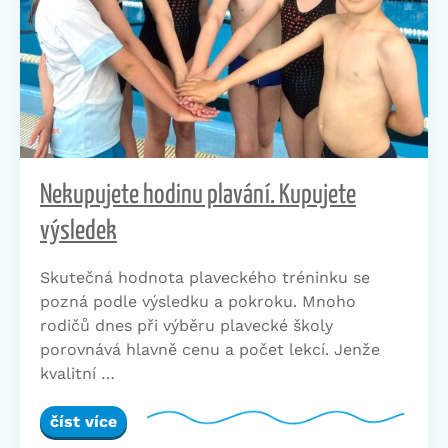
Nekupujete hodinu plavání. Kupujete
výsledek
Skutečná hodnota plaveckého tréninku se
pozná podle výsledku a pokroku. Mnoho
rodičů dnes při výběru plavecké školy
porovnává hlavně cenu a počet lekcí. Jenže
kvalitní …
číst více