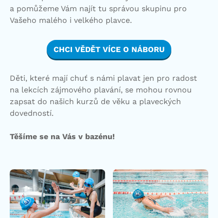
a pomůžeme Vám najít tu správou skupinu pro
Vašeho malého i velkého plavce.
CHCI VĚDĚT VÍCE O NÁBORU
Děti, které mají chuť s námi plavat jen pro radost
na lekcích zájmového plavání, se mohou rovnou
zapsat do našich kurzů de věku a plaveckých
dovedností.
Těšíme se na Vás v bazénu!