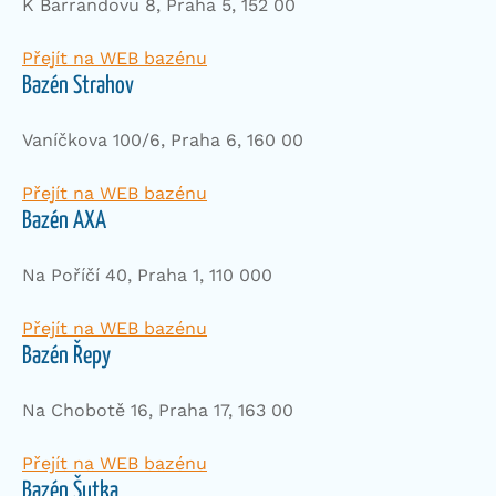
K Barrandovu 8, Praha 5, 152 00
Přejít na WEB bazénu
Bazén Strahov
Vaníčkova 100/6, Praha 6,
160 00
Přejít na WEB bazénu
Bazén AXA
Na Poříčí 40, Praha 1, 110 000
Přejít na WEB bazénu
Bazén Řepy
Na Chobotě 16, Praha 17, 163 00
Přejít na WEB bazénu
Bazén Šutka