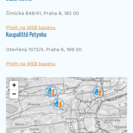
Čimická 848/41, Praha 8, 182 00
Přejít na WEB bazénu
Koupaliště Petynka
Otevřená 1072/4, Praha 6, 169 00
Přejít na WEB bazénu
+
−