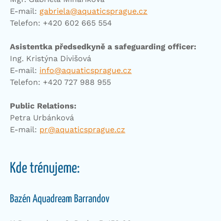
E-mail:
gabriela@aquaticsprague.cz
Telefon: +420 602 665 554
Asistentka předsedkyně a safeguarding officer:
Ing. Kristýna Divišová
E-mail:
info@aquaticsprague.cz
Telefon: +420 727 988 955
Public Relations:
Petra Urbánková
E-mail:
pr@aquaticsprague.cz
Kde trénujeme:
Bazén Aquadream Barrandov