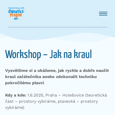
Workshop – Jak na kraul
Vysvětlíme si a ukážeme, jak rychle a dobře naučit
kraul začátečníka anebo zdokonalit techniku
pokročilému plavci
Kdy a kde:
1.6.2025, Praha – Holešovice (teoretická
část – prostory vybíráme, plavecká – prostory
vybíráme)