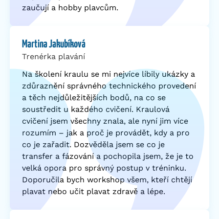
zaučují a hobby plavcům.
Martina Jakubíková
Trenérka plavání
Na školení kraulu se mi nejvíce líbily ukázky a
zdůraznění správného technického provedení
a těch nejdůležitějších bodů, na co se
soustředit u každého cvičení. Kraulová
cvičení jsem všechny znala, ale nyní jim více
rozumím – jak a proč je provádět, kdy a pro
co je zařadit. Dozvěděla jsem se co je
transfer a fázování a pochopila jsem, že je to
velká opora pro správný postup v tréninku.
Doporučila bych workshop všem, kteří chtějí
plavat nebo učit plavat zdravě a lépe.