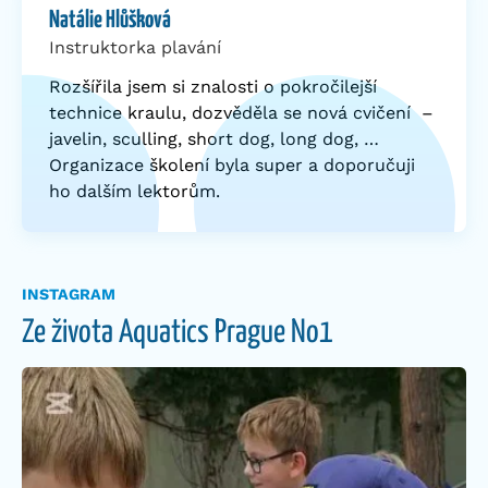
Natálie Hlůšková
Instruktorka plavání
Rozšířila jsem si znalosti o pokročilejší
technice kraulu, dozvěděla se nová cvičení –
javelin, sculling, short dog, long dog, …
Organizace školení byla super a doporučuji
ho dalším lektorům.
INSTAGRAM
Ze života Aquatics Prague No1