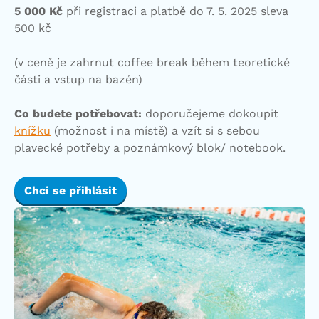
5 000 Kč
při registraci a platbě do 7. 5. 2025 sleva
500 kč
(v ceně je zahrnut coffee break během teoretické
části a vstup na bazén)
Co budete potřebovat:
doporučejeme dokoupit
knížku
(možnost i na místě) a vzít si s sebou
plavecké potřeby a poznámkový blok/ notebook.
Chci se přihlásit