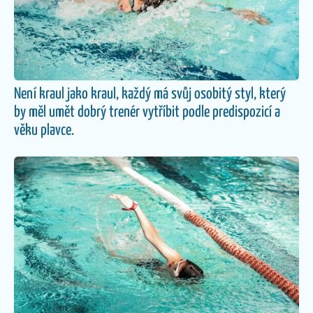
Není kraul jako kraul, každý má svůj osobitý styl, který
by měl umět dobrý trenér vytříbit podle predispozicí a
věku plavce.