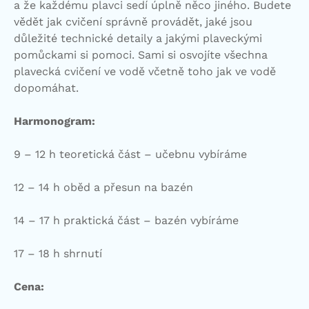
a že každému plavci sedí úplně něco jiného. Budete
vědět jak cvičení správně provádět, jaké jsou
důležité technické detaily a jakými plaveckými
pomůckami si pomoci. Sami si osvojíte všechna
plavecká cvičení ve vodě včetně toho jak ve vodě
dopomáhat.
Harmonogram:
9 – 12 h teoretická část – učebnu vybíráme
12 – 14 h oběd a přesun na bazén
14 – 17 h praktická část – bazén vybíráme
17 – 18 h shrnutí
Cena: